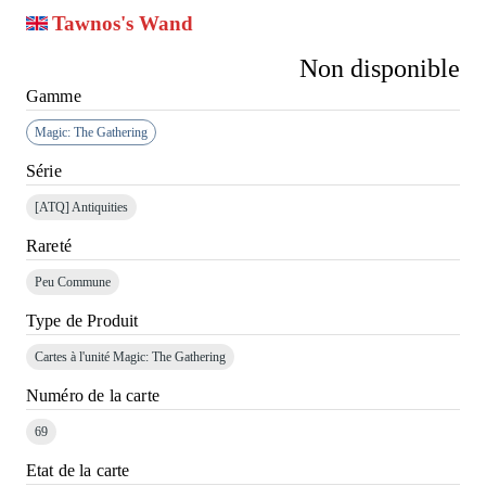
Tawnos's Wand
Non disponible
Gamme
Magic: The Gathering
Série
[ATQ]
Antiquities
Rareté
Peu Commune
Type de Produit
Cartes à l'unité Magic: The Gathering
Numéro de la carte
69
Etat de la carte