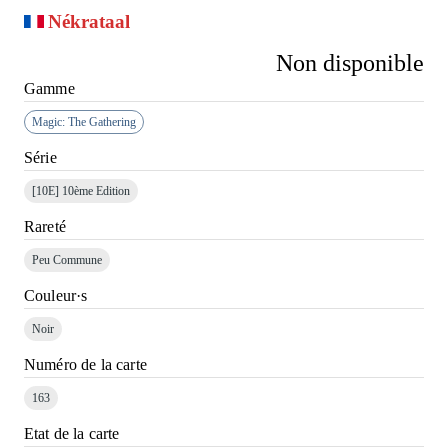
Nékrataal
Non disponible
Gamme
Magic: The Gathering
Série
[10E]
10ème Edition
Rareté
Peu Commune
Couleur·s
Noir
Numéro de la carte
163
Etat de la carte