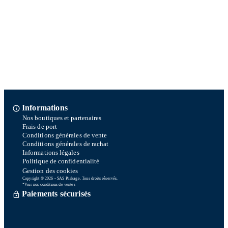
Informations
Nos boutiques et partenaires
Frais de port
Conditions générales de vente
Conditions générales de rachat
Informations légales
Politique de confidentialité
Gestion des cookies
Copyright © 2026 - SAS Parkage. Tous droits réservés.
*Voir nos conditions de ventes
Paiements sécurisés