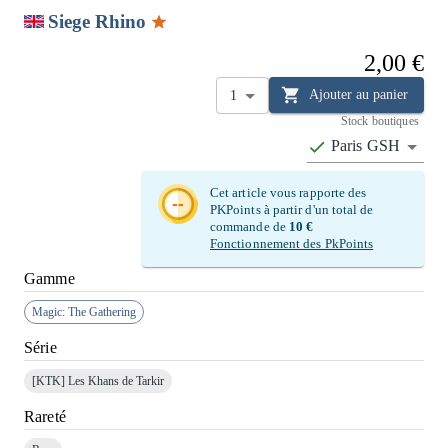
Siege Rhino
2,00 €
Ajouter au panier
1
Stock boutiques
Paris GSH
Cet article vous rapporte des
--
PKPoints à partir d'un total de
commande de
10 €
Fonctionnement des PkPoints
Gamme
Magic: The Gathering
Série
[KTK]
Les Khans de Tarkir
Rareté