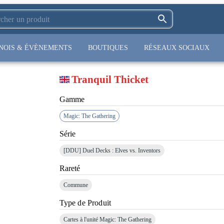
NOIS & ÉVÈNEMENTS
BOUTIQUES
RÉSEAUX SOCIAUX
Tranquil Thicket
Gamme
Magic: The Gathering
Série
[DDU]
Duel Decks : Elves vs. Inventors
Rareté
Commune
Type de Produit
Cartes à l'unité Magic: The Gathering