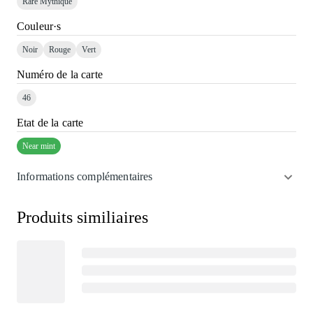
Rare Mythique
Couleur·s
Noir
Rouge
Vert
Numéro de la carte
46
Etat de la carte
Near mint
Informations complémentaires
Produits similiaires