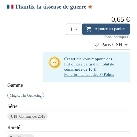
Thantis, la tisseuse de guerre
0,65 €
Ajouter au panier
1
Stock boutiques
Paris GSH
Cet article vous rapporte des
--
PKPoints à partir d'un total de
commande de
10 €
Fonctionnement des PkPoints
Gamme
Magic: The Gathering
Série
[C18]
Commander 2018
Rareté