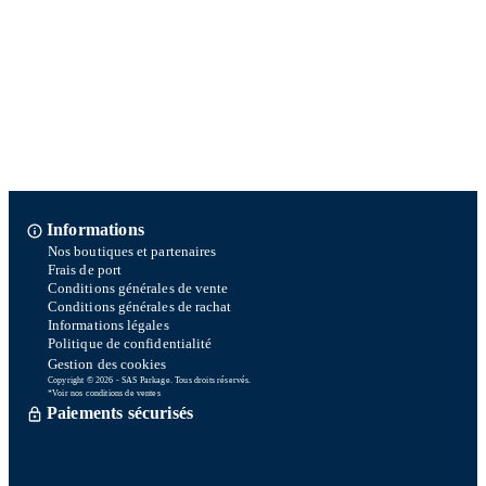
Informations
Nos boutiques et partenaires
Frais de port
Conditions générales de vente
Conditions générales de rachat
Informations légales
Politique de confidentialité
Gestion des cookies
Copyright © 2026 - SAS Parkage. Tous droits réservés.
*Voir nos conditions de ventes
Paiements sécurisés