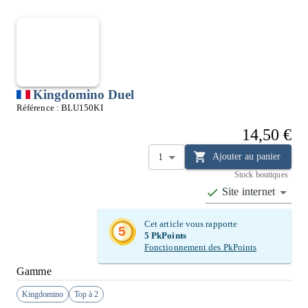
Kingdomino Duel
Référence :
BLU150KI
14,50 €
Ajouter au panier
1
Stock boutiques
Site internet
Cet article vous rapporte
5
5
PkPoints
Fonctionnement des PkPoints
Gamme
Kingdomino
Top à 2