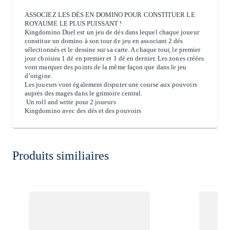
ASSOCIEZ LES DÉS EN DOMINO POUR CONSTITUER LE
ROYAUME LE PLUS PUISSANT !
Kingdomino Duel est un jeu de dés dans lequel chaque joueur
constitue un domino à son tour de jeu en associant 2 dés
sélectionnés et le dessine sur sa carte. A chaque tour, le premier
jour choisira 1 dé en premier et 1 dé en dernier. Les zones créées
vont marquer des points de la même façon que dans le jeu
d’origine.
Les joueurs vont également disputer une course aux pouvoirs
auprès des mages dans le grimoire central.
Un roll and write pour 2 joueurs
Kingdomino avec des dés et des pouvoirs
Produits similiaires