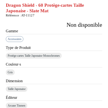
Dragon Shield - 60 Protège-cartes Taille
Japonaise - Slate Mat
Référence :
AT-11127
Non disponible
Gamme
Accessoires
Type de Produit
Protège-cartes Taille Japonaise Monochromes
Couleur·s
Gris
Dimension
Taille Japonaise
Éditeur
Arcane Tinmen