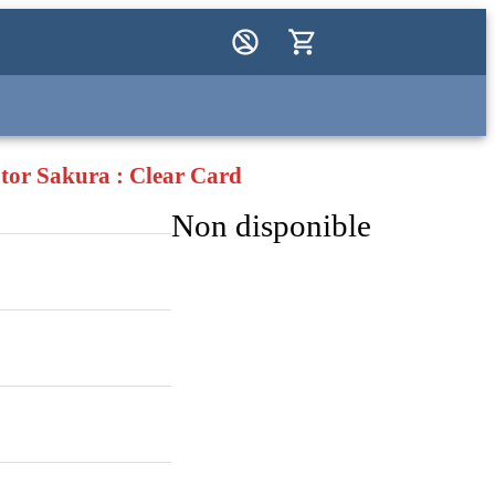
tor Sakura : Clear Card
Non disponible