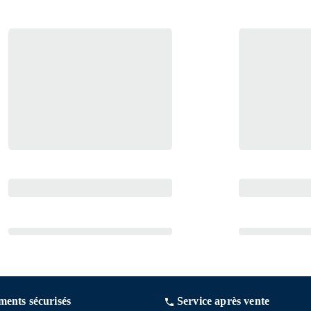
ments sécurisés
Service après vente