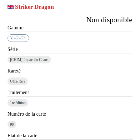
Striker Dragon
Non disponible
Gamme
Yu-Gi-Oh!
Série
[CHIM]
Impact du Chaos
Rareté
Ultra Rare
Traitement
1re édition
Numéro de la carte
98
Etat de la carte