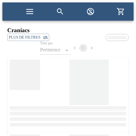
Craniacs
PLUS DE FILTRES
Trier par
1
Pertinence