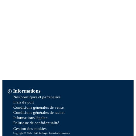
Informations
Nos boutiques et partenaires
Frais de port
Conditions générales de vente
Conditions générales de rachat
Informations légales
Politique de confidentialité
Gestion des cookies
Copyright © 2026 - SAS Parkage. Tous droits réservés.