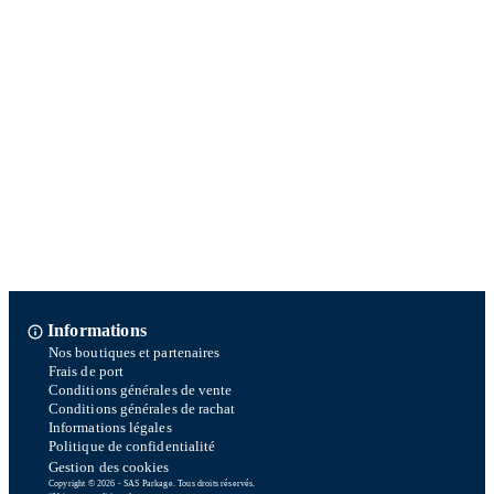
Informations
Nos boutiques et partenaires
Frais de port
Conditions générales de vente
Conditions générales de rachat
Informations légales
Politique de confidentialité
Gestion des cookies
Copyright © 2026 - SAS Parkage. Tous droits réservés.