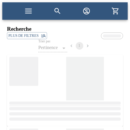
Recherche
PLUS DE FILTRES
Trier par
1
Pertinence