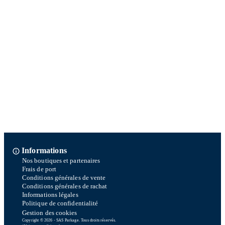
Informations
Nos boutiques et partenaires
Frais de port
Conditions générales de vente
Conditions générales de rachat
Informations légales
Politique de confidentialité
Gestion des cookies
Copyright © 2026 - SAS Parkage. Tous droits réservés.