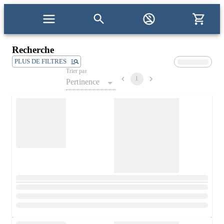
Recherche
PLUS DE FILTRES
Trier par
1
Pertinence