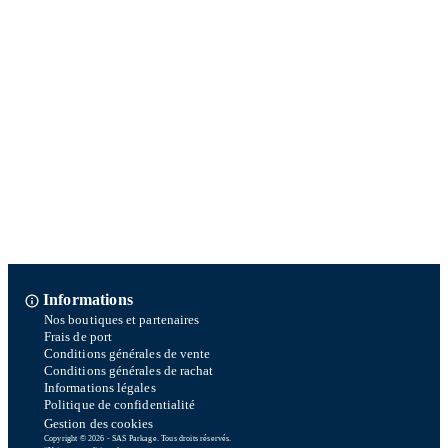
Informations
Nos boutiques et partenaires
Frais de port
Conditions générales de vente
Conditions générales de rachat
Informations légales
Politique de confidentialité
Gestion des cookies
Copyright © 2026 - SAS Parkage. Tous droits réservés.