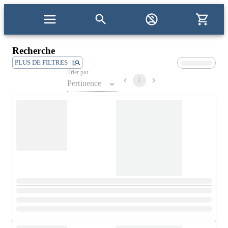
Recherche
PLUS DE FILTRES
Trier par
1
Pertinence