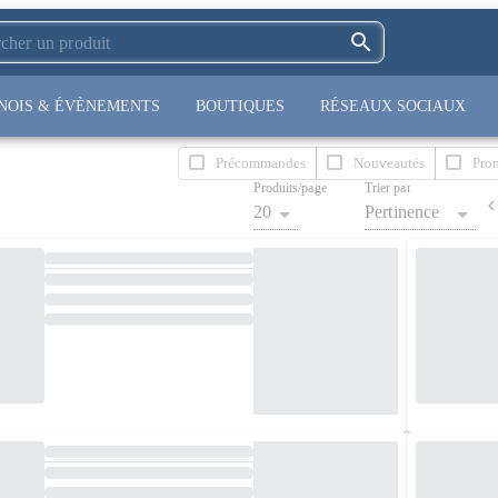
NOIS & ÉVÈNEMENTS
BOUTIQUES
RÉSEAUX SOCIAUX
Précommandes
Nouveautés
Pro
Produits/page
Trier par
20
Pertinence