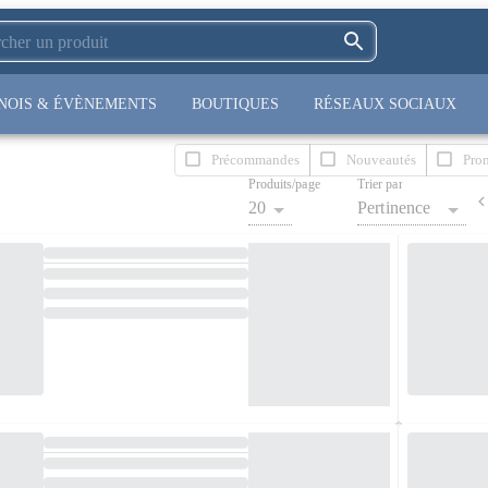
NOIS & ÉVÈNEMENTS
BOUTIQUES
RÉSEAUX SOCIAUX
Précommandes
Nouveautés
Pro
Produits/page
Trier par
20
Pertinence