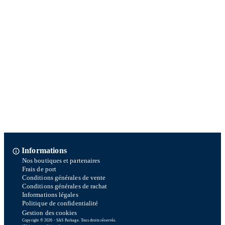
Informations
Nos boutiques et partenaires
Frais de port
Conditions générales de vente
Conditions générales de rachat
Informations légales
Politique de confidentialité
Gestion des cookies
Copyright © 2026 - SAS Parkage. Tous droits réservés.