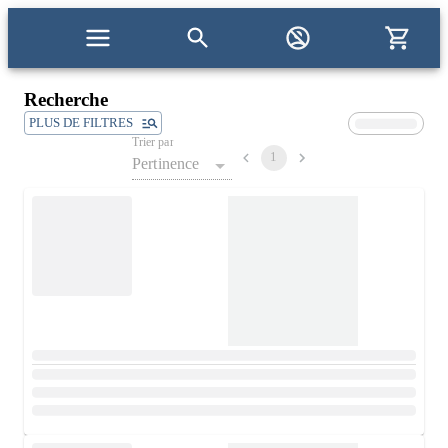
Recherche
PLUS DE FILTRES
Trier par
1
Pertinence