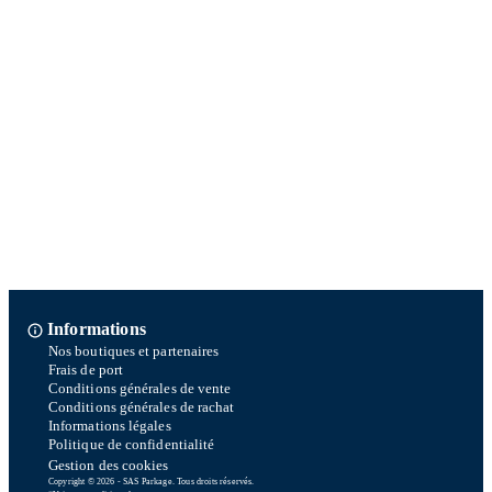
Informations
Nos boutiques et partenaires
Frais de port
Conditions générales de vente
Conditions générales de rachat
Informations légales
Politique de confidentialité
Gestion des cookies
Copyright © 2026 - SAS Parkage. Tous droits réservés.