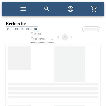
Recherche
PLUS DE FILTRES
Trier par
1
Pertinence