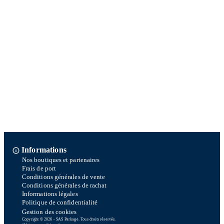
Informations
Nos boutiques et partenaires
Frais de port
Conditions générales de vente
Conditions générales de rachat
Informations légales
Politique de confidentialité
Gestion des cookies
Copyright © 2026 - SAS Parkage. Tous droits réservés.