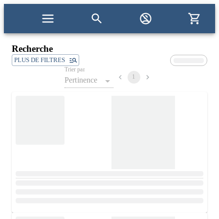
Recherche
PLUS DE FILTRES
Trier par
1
Pertinence