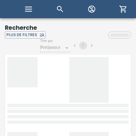
Recherche
PLUS DE FILTRES
Trier par
1
Pertinence