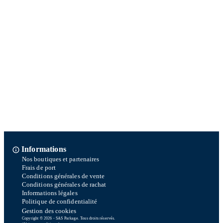
Informations
Nos boutiques et partenaires
Frais de port
Conditions générales de vente
Conditions générales de rachat
Informations légales
Politique de confidentialité
Gestion des cookies
Copyright © 2026 - SAS Parkage. Tous droits réservés.