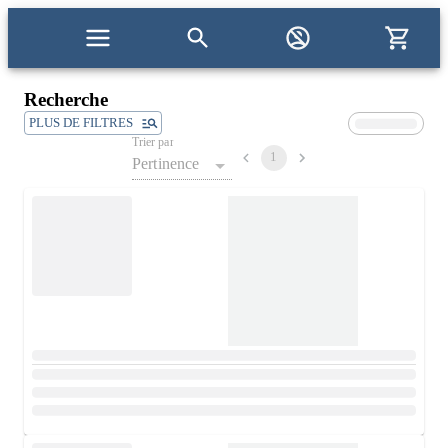
Recherche
PLUS DE FILTRES
Trier par
1
Pertinence