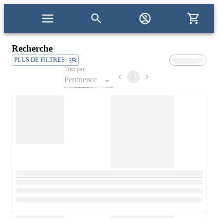
Recherche
PLUS DE FILTRES
Trier par
1
Pertinence