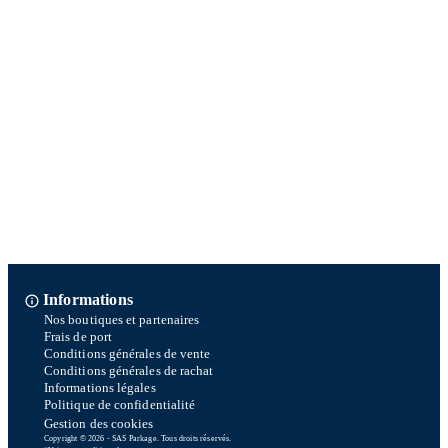
Informations
Nos boutiques et partenaires
Frais de port
Conditions générales de vente
Conditions générales de rachat
Informations légales
Politique de confidentialité
Gestion des cookies
Copyright © 2026 - SAS Parkage. Tous droits réservés.