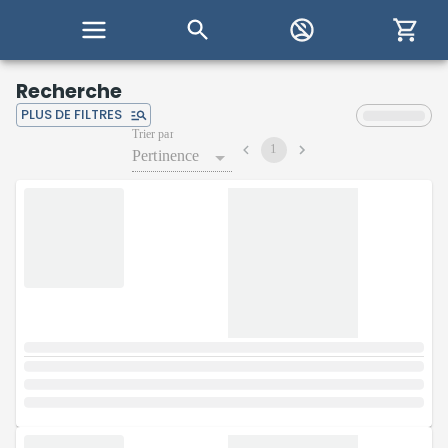
Recherche
PLUS DE FILTRES
Trier par
1
Pertinence