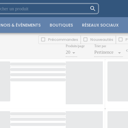
NOIS & ÉVÈNEMENTS
BOUTIQUES
RÉSEAUX SOCIAUX
Précommandes
Nouveautés
P
Produits/page
Trier par
20
Pertinence