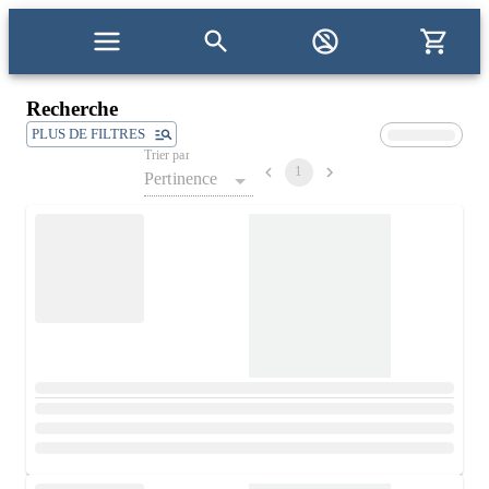
Recherche
PLUS DE FILTRES
Trier par
1
Pertinence