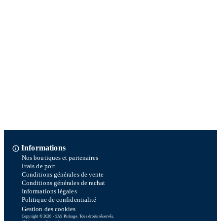
Informations
Nos boutiques et partenaires
Frais de port
Conditions générales de vente
Conditions générales de rachat
Informations légales
Politique de confidentialité
Gestion des cookies
Copyright © 2026 - SAS Parkage. Tous droits réservés.