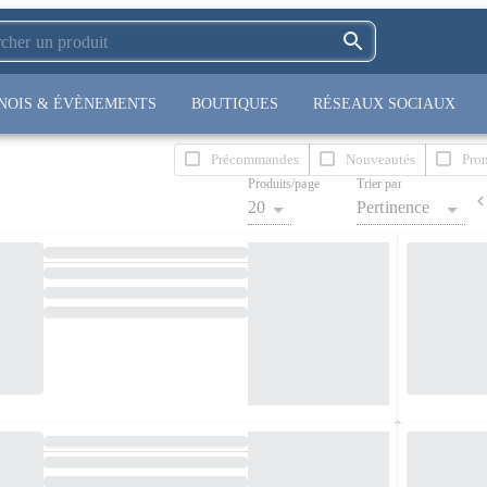
NOIS & ÉVÈNEMENTS
BOUTIQUES
RÉSEAUX SOCIAUX
Précommandes
Nouveautés
Pro
Produits/page
Trier par
20
Pertinence