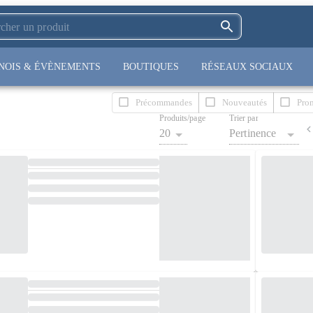
NOIS & ÉVÈNEMENTS
BOUTIQUES
RÉSEAUX SOCIAUX
Précommandes
Nouveautés
Pro
Produits/page
Trier par
20
Pertinence