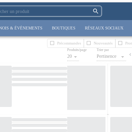
NOIS & ÉVÈNEMENTS
BOUTIQUES
RÉSEAUX SOCIAUX
Précommandes
Nouveautés
Pro
Produits/page
Trier par
20
Pertinence