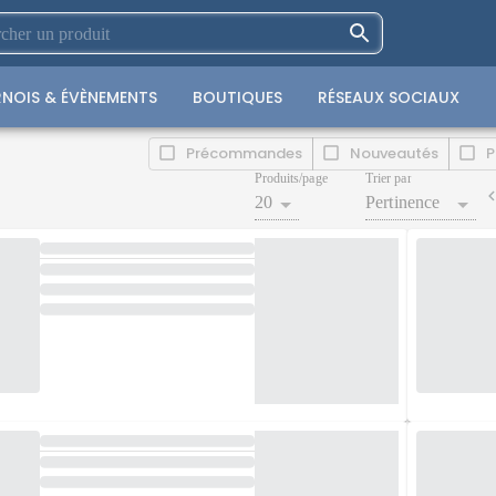
NOIS & ÉVÈNEMENTS
BOUTIQUES
RÉSEAUX SOCIAUX
Précommandes
Nouveautés
P
Produits/page
Trier par
20
Pertinence