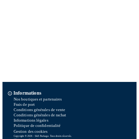
Informations
Nos boutiques et partenaires
Frais de port
Conditions générales de vente
Conditions générales de rachat
Informations légales
Politique de confidentialité
Gestion des cookies
Copyright © 2026 - SAS Parkage. Tous droits réservés.