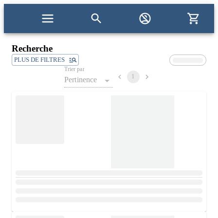
Recherche
PLUS DE FILTRES
Trier par
1
Pertinence