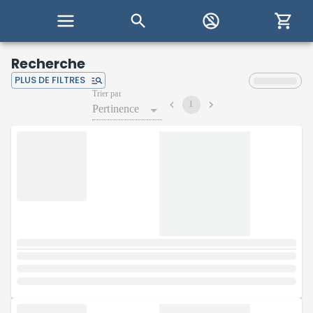
Recherche
PLUS DE FILTRES
Trier par
1
Pertinence