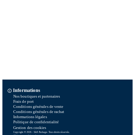
Informations
Nos boutiques et partenaires
Frais de port
Conditions générales de vente
Conditions générales de rachat
Informations légales
Politique de confidentialité
Gestion des cookies
Copyright © 2026 - SAS Parkage. Tous droits réservés.