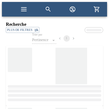
Recherche
PLUS DE FILTRES
Trier par
1
Pertinence