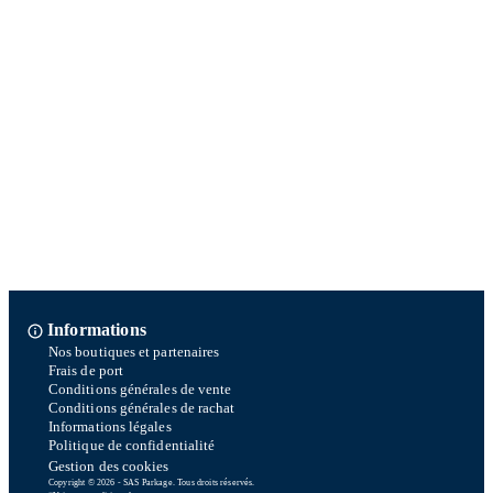
Informations
Nos boutiques et partenaires
Frais de port
Conditions générales de vente
Conditions générales de rachat
Informations légales
Politique de confidentialité
Gestion des cookies
Copyright © 2026 - SAS Parkage. Tous droits réservés.