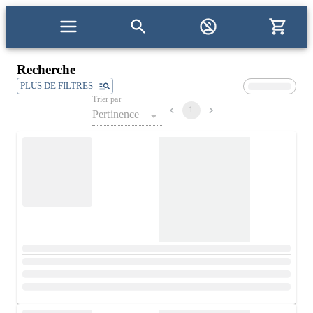
Recherche
PLUS DE FILTRES
Trier par
1
Pertinence