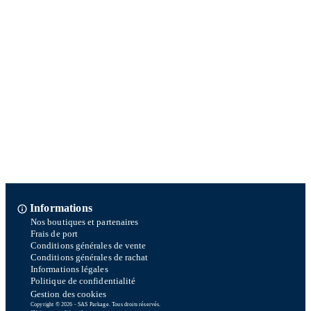
Informations
Nos boutiques et partenaires
Frais de port
Conditions générales de vente
Conditions générales de rachat
Informations légales
Politique de confidentialité
Gestion des cookies
Copyright © 2026 - SAS Parkage. Tous droits réservés.