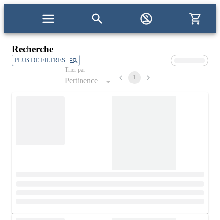
Recherche
PLUS DE FILTRES
Trier par
1
Pertinence