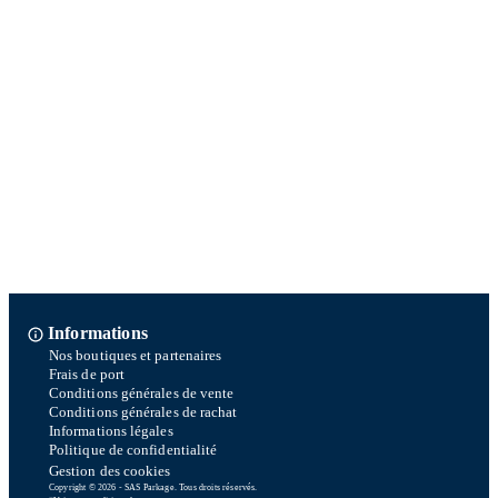
Informations
Nos boutiques et partenaires
Frais de port
Conditions générales de vente
Conditions générales de rachat
Informations légales
Politique de confidentialité
Gestion des cookies
Copyright © 2026 - SAS Parkage. Tous droits réservés.