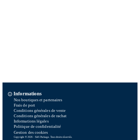
Informations
Nos boutiques et partenaires
Frais de port
Conditions générales de vente
Conditions générales de rachat
Informations légales
Politique de confidentialité
Gestion des cookies
Copyright © 2026 - SAS Parkage. Tous droits réservés.