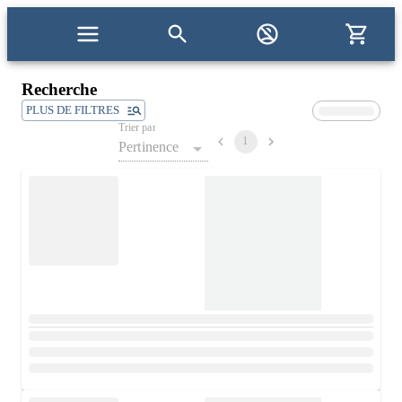
Recherche
PLUS DE FILTRES
Trier par
1
Pertinence