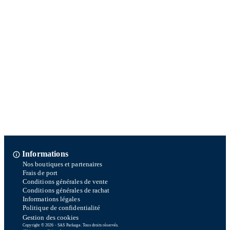
Informations
Nos boutiques et partenaires
Frais de port
Conditions générales de vente
Conditions générales de rachat
Informations légales
Politique de confidentialité
Gestion des cookies
Copyright © 2026 - SAS Parkage. Tous droits réservés.