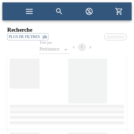
Recherche
PLUS DE FILTRES
Trier par
1
Pertinence