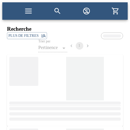
Recherche
PLUS DE FILTRES
Trier par
1
Pertinence