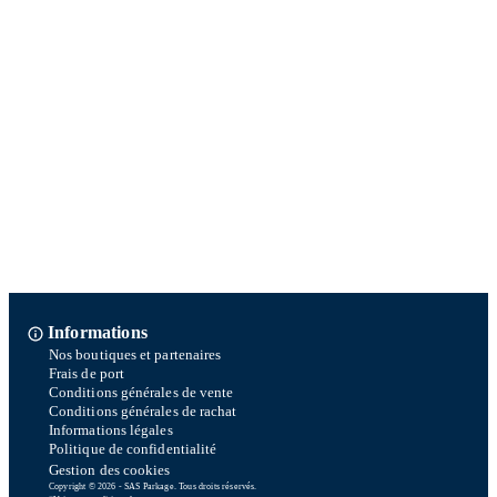
Informations
Nos boutiques et partenaires
Frais de port
Conditions générales de vente
Conditions générales de rachat
Informations légales
Politique de confidentialité
Gestion des cookies
Copyright © 2026 - SAS Parkage. Tous droits réservés.