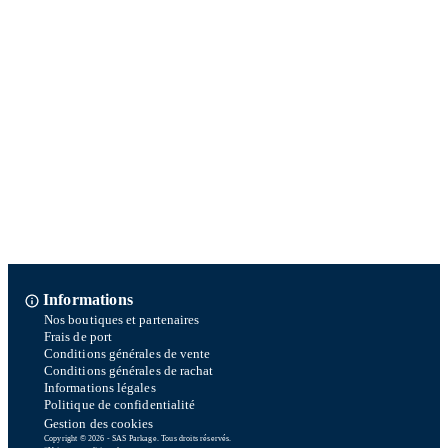
Informations
Nos boutiques et partenaires
Frais de port
Conditions générales de vente
Conditions générales de rachat
Informations légales
Politique de confidentialité
Gestion des cookies
Copyright © 2026 - SAS Parkage. Tous droits réservés.