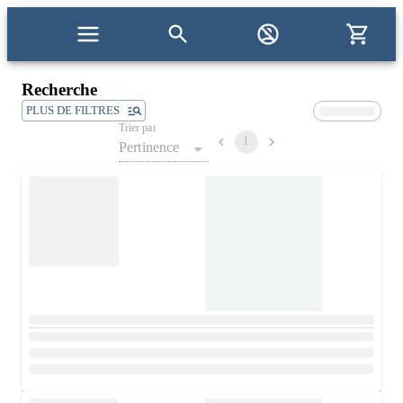
Recherche
PLUS DE FILTRES
Trier par
1
Pertinence