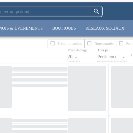
NOIS & ÉVÈNEMENTS
BOUTIQUES
RÉSEAUX SOCIAUX
Précommandes
Nouveautés
Pro
Produits/page
Trier par
20
Pertinence