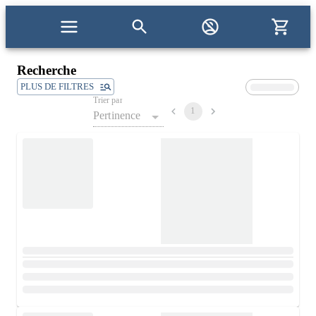
Recherche
PLUS DE FILTRES
Trier par
1
Pertinence