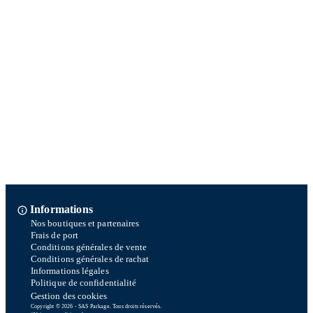
Informations
Nos boutiques et partenaires
Frais de port
Conditions générales de vente
Conditions générales de rachat
Informations légales
Politique de confidentialité
Gestion des cookies
Copyright © 2026 - SAS Parkage. Tous droits réservés.