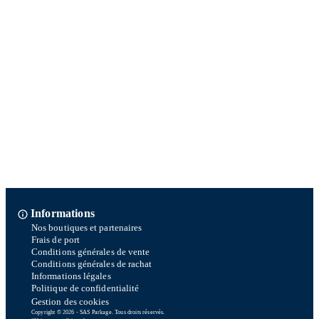
Informations
Nos boutiques et partenaires
Frais de port
Conditions générales de vente
Conditions générales de rachat
Informations légales
Politique de confidentialité
Gestion des cookies
Copyright © 2026 - SAS Parkage. Tous droits réservés.