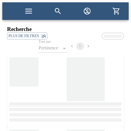
Recherche
PLUS DE FILTRES
Trier par
1
Pertinence