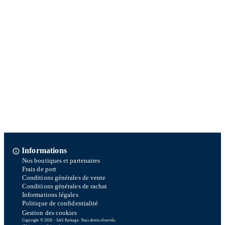
Informations
Nos boutiques et partenaires
Frais de port
Conditions générales de vente
Conditions générales de rachat
Informations légales
Politique de confidentialité
Gestion des cookies
Copyright © 2026 - SAS Parkage. Tous droits réservés.