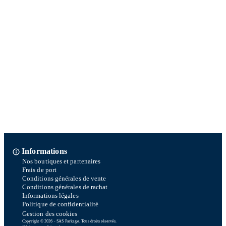
Informations
Nos boutiques et partenaires
Frais de port
Conditions générales de vente
Conditions générales de rachat
Informations légales
Politique de confidentialité
Gestion des cookies
Copyright © 2026 - SAS Parkage. Tous droits réservés.