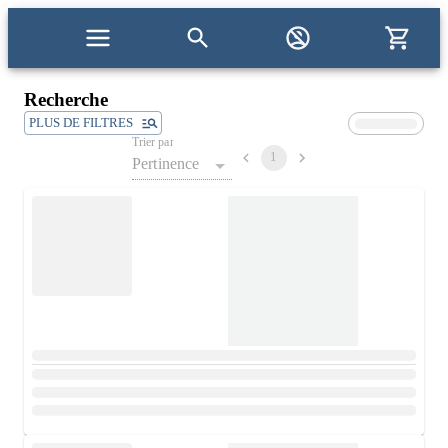
Recherche
PLUS DE FILTRES
Trier par
1
Pertinence