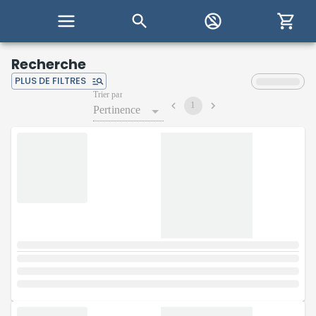
Recherche
PLUS DE FILTRES
Trier par
1
Pertinence