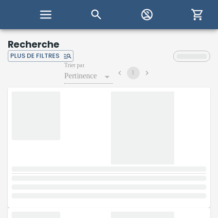
Recherche
PLUS DE FILTRES
Trier par
1
Pertinence