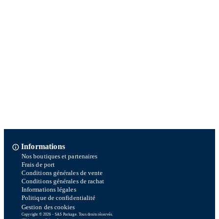
Informations
Nos boutiques et partenaires
Frais de port
Conditions générales de vente
Conditions générales de rachat
Informations légales
Politique de confidentialité
Gestion des cookies
Copyright © 2026 - SAS Parkage. Tous droits réservés.