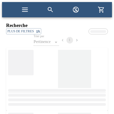
Recherche
PLUS DE FILTRES
Trier par
1
Pertinence