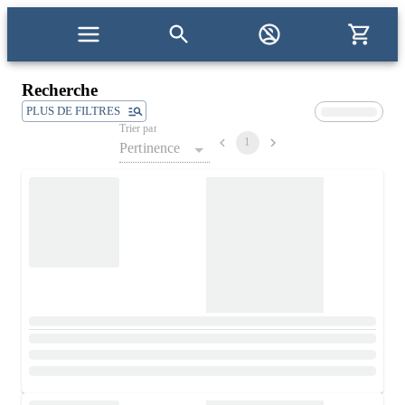
Recherche
PLUS DE FILTRES
Trier par
1
Pertinence