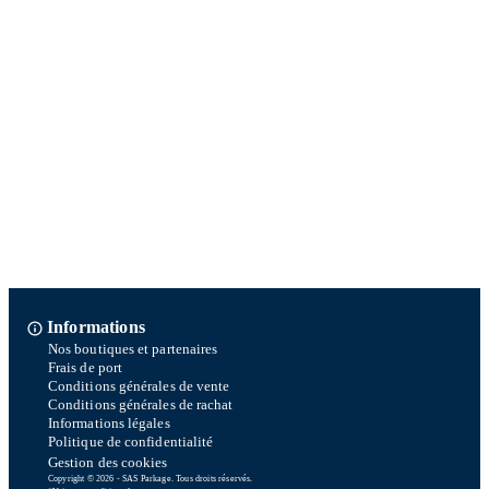
Informations
Nos boutiques et partenaires
Frais de port
Conditions générales de vente
Conditions générales de rachat
Informations légales
Politique de confidentialité
Gestion des cookies
Copyright © 2026 - SAS Parkage. Tous droits réservés.