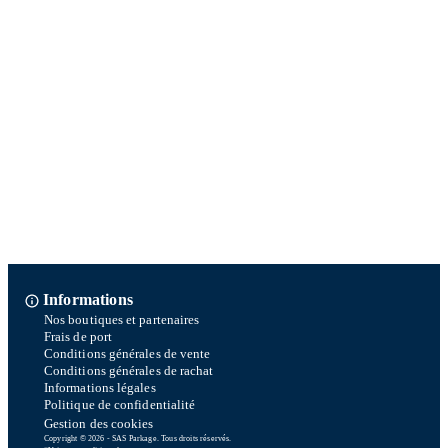
Informations
Nos boutiques et partenaires
Frais de port
Conditions générales de vente
Conditions générales de rachat
Informations légales
Politique de confidentialité
Gestion des cookies
Copyright © 2026 - SAS Parkage. Tous droits réservés.