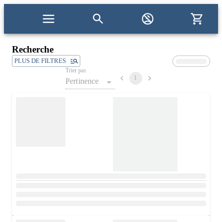
Recherche
PLUS DE FILTRES
Trier par
1
Pertinence