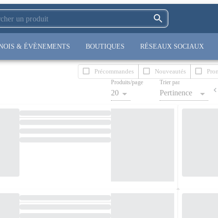
NOIS & ÉVÈNEMENTS
BOUTIQUES
RÉSEAUX SOCIAUX
Précommandes
Nouveautés
Pro
Produits/page
Trier par
20
Pertinence