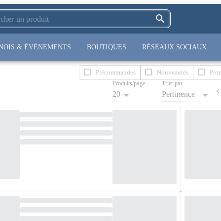
NOIS & ÉVÈNEMENTS
BOUTIQUES
RÉSEAUX SOCIAUX
Précommandes
Nouveautés
Pro
Produits/page
Trier par
20
Pertinence